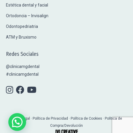
Estética dental y facial
Ortodoncia – Invisalign
Odontopedriatria
ATM y Bruxismo
Redes Sociales
@clinicamgdental
#clinicamgdental
Aviso Legal · Política de Privacidad
·
Política de Cookies
·
Política de
Compra/Devolución