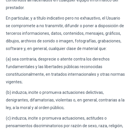
contenidos almacenados en cualquier equipo informático del
prestador.
En particular, y a título indicativo pero no exhaustivo, el Usuario
se compromete a no transmitir, difundir o poner a disposición de
terceros informaciones, datos, contenidos, mensajes, gráficos,
dibujos, archivos de sonido o imagen, fotografías, grabaciones,
software y, en general, cualquier clase de material que:
(a) sea contraria, desprecie o atente contra los derechos
fundamentales y las libertades públicas reconocidas
constitucionalmente, en tratados internacionales y otras normas
vigentes;
(b) induzca, incite o promueva actuaciones delictivas,
denigrantes, difamatorias, violentas o, en general, contrarias a la
ley, a la moral y al orden público;
(c) induzca, incite o promueva actuaciones, actitudes o
pensamientos discriminatorios por razón de sexo, raza, religión,