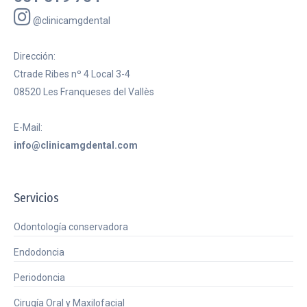
@clinicamgdental
Dirección:
Ctrade Ribes nº 4 Local 3-4
08520 Les Franqueses del Vallès
E-Mail:
info@clinicamgdental.com
Servicios
Odontología conservadora
Endodoncia
Periodoncia
Cirugía Oral y Maxilofacial