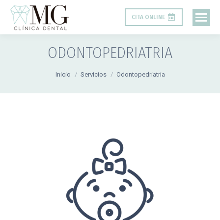
CITA ONLINE
ODONTOPEDRIATRIA
Estás aquí:
Inicio
Servicios
Odontopedriatria