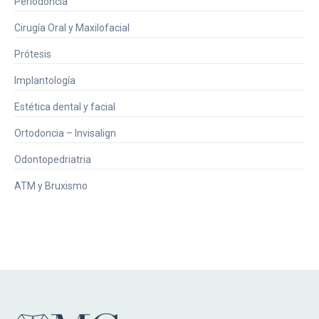
Periodoncia
Cirugía Oral y Maxilofacial
Prótesis
Implantología
Estética dental y facial
Ortodoncia – Invisalign
Odontopedriatria
ATM y Bruxismo