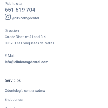
Pide tu cita
651 519 704
@clinicamgdental
Dirección:
Ctrade Ribes nº 4 Local 3-4
08520 Les Franqueses del Vallès
E-Mail:
info@clinicamgdental.com
Servicios
Odontología conservadora
Endodoncia