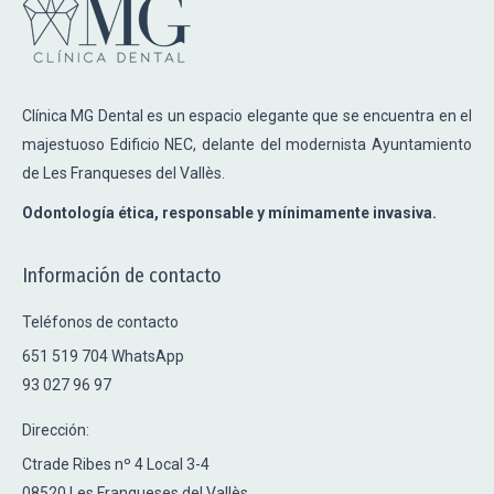
Clínica MG Dental es un espacio elegante que se encuentra en el
majestuoso Edificio NEC, delante del modernista Ayuntamiento
de Les Franqueses del Vallès.
Odontología ética, responsable y mínimamente invasiva.
Información de contacto
Teléfonos de contacto
651 519 704 WhatsApp
93 027 96 97
Dirección:
Ctrade Ribes nº 4 Local 3-4
08520 Les Franqueses del Vallès