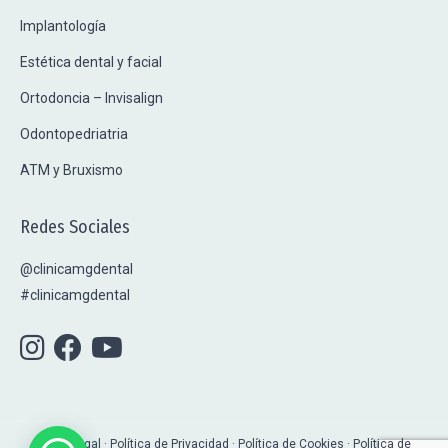
Implantología
Estética dental y facial
Ortodoncia – Invisalign
Odontopedriatria
ATM y Bruxismo
Redes Sociales
@clinicamgdental
#clinicamgdental
Aviso Legal · Política de Privacidad
·
Política de Cookies
·
Política de