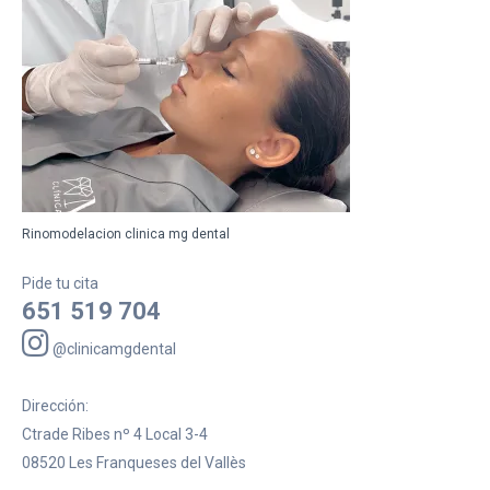
Rinomodelacion clinica mg dental
Pide tu cita
651 519 704
@clinicamgdental
Dirección:
Ctrade Ribes nº 4 Local 3-4
08520 Les Franqueses del Vallès