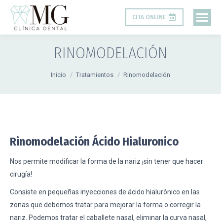
CITA ONLINE
RINOMODELACIÓN
Estás aquí:
Inicio
Tratamientos
Rinomodelación
Rinomodelación Ácido Hialuronico
Nos permite modificar la forma de la nariz ¡sin tener que hacer
cirugía!
Consiste en pequeñas inyecciones de ácido hialurónico en las
zonas que debemos tratar para mejorar la forma o corregir la
nariz. Podemos tratar el caballete nasal, eliminar la curva nasal,