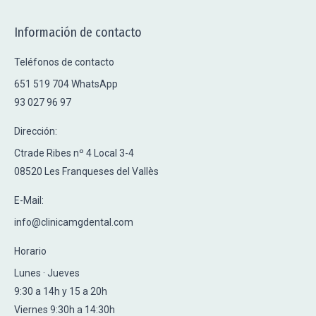
Información de contacto
Teléfonos de contacto
651 519 704 WhatsApp
93 027 96 97
Dirección:
Ctrade Ribes nº 4 Local 3-4
08520 Les Franqueses del Vallès
E-Mail:
info@clinicamgdental.com
Horario
Lunes · Jueves
9:30 a 14h y 15 a 20h
Viernes 9:30h a 14:30h