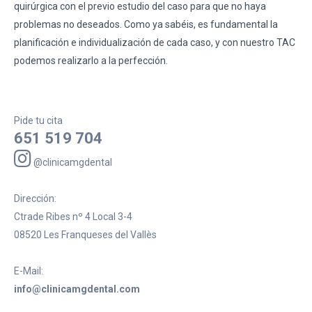
quirúrgica con el previo estudio del caso para que no haya
problemas no deseados. Como ya sabéis, es fundamental la
planificación e individualización de cada caso, y con nuestro TAC
podemos realizarlo a la perfección.
Pide tu cita
651 519 704
@clinicamgdental
Dirección:
Ctrade Ribes nº 4 Local 3-4
08520 Les Franqueses del Vallès
E-Mail:
info@clinicamgdental.com