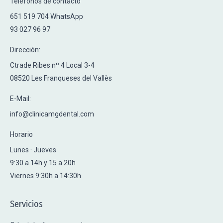
Teléfonos de contacto
651 519 704 WhatsApp
93 027 96 97
Dirección:
Ctrade Ribes nº 4 Local 3-4
08520 Les Franqueses del Vallès
E-Mail:
info@clinicamgdental.com
Horario
Lunes · Jueves
9:30 a 14h y 15 a 20h
Viernes 9:30h a 14:30h
Servicios