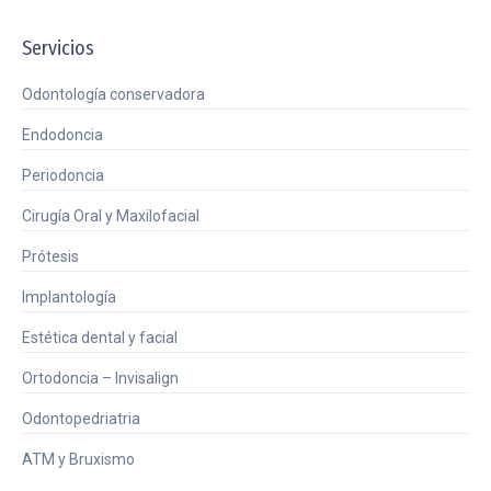
Servicios
Odontología conservadora
Endodoncia
Periodoncia
Cirugía Oral y Maxilofacial
Prótesis
Implantología
Estética dental y facial
Ortodoncia – Invisalign
Odontopedriatria
ATM y Bruxismo