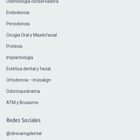
Odontología conservadora
Endodoncia
Periodoncia
Cirugía Oral y Maxilofacial
Prótesis
Implantología
Estética dental y facial
Ortodoncia – Invisalign
Odontopedriatria
ATM y Bruxismo
Redes Sociales
@clinicamgdental