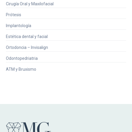
Cirugía Oral y Maxilofacial
Prótesis
Implantología
Estética dental y facial
Ortodoncia – Invisalign
Odontopedriatria
ATM y Bruxismo