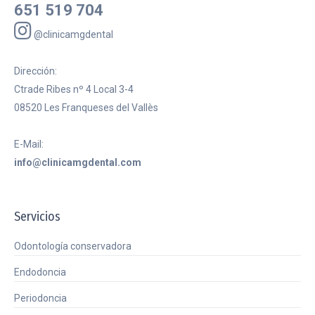
651 519 704
@clinicamgdental
Dirección:
Ctrade Ribes nº 4 Local 3-4
08520 Les Franqueses del Vallès
E-Mail:
info@clinicamgdental.com
Servicios
Odontología conservadora
Endodoncia
Periodoncia