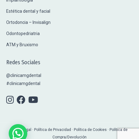
Implantología
Estética dental y facial
Ortodoncia – Invisalign
Odontopedriatria
ATM y Bruxismo
Redes Sociales
@clinicamgdental
#clinicamgdental
Aviso Legal · Política de Privacidad
·
Política de Cookies
·
Política de
Compra/Devolución