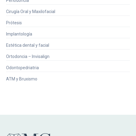
Periodoncia
Cirugía Oral y Maxilofacial
Prótesis
Implantología
Estética dental y facial
Ortodoncia – Invisalign
Odontopedriatria
ATM y Bruxismo