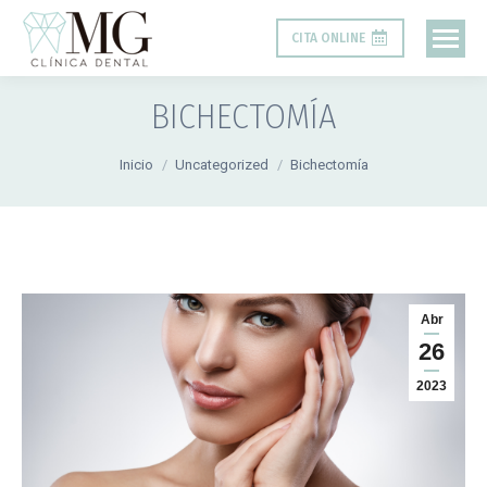
CITA ONLINE
BICHECTOMÍA
Estás aquí:
Inicio
Uncategorized
Bichectomía
Abr
26
2023