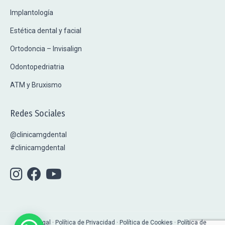
Implantología
Estética dental y facial
Ortodoncia – Invisalign
Odontopedriatria
ATM y Bruxismo
Redes Sociales
@clinicamgdental
#clinicamgdental
Aviso Legal · Política de Privacidad
·
Política de Cookies
·
Política de