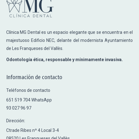
Clínica MG Dental es un espacio elegante que se encuentra en el
majestuoso Edificio NEC, delante del modernista Ayuntamiento
de Les Franqueses del Vallès.
Odontología ética, responsable y mínimamente invasiva.
Información de contacto
Teléfonos de contacto
651 519 704 WhatsApp
93 027 96 97
Dirección:
Ctrade Ribes nº 4 Local 3-4
08520 Les Franqueses del Vallès