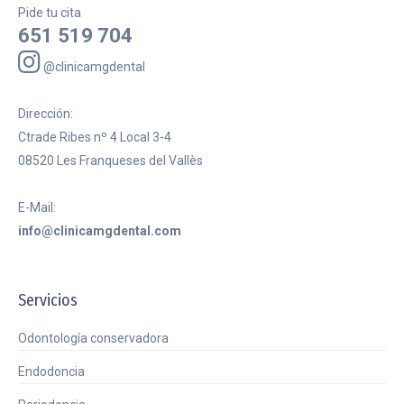
Pide tu cita
651 519 704
@clinicamgdental
Dirección:
Ctrade Ribes nº 4 Local 3-4
08520 Les Franqueses del Vallès
E-Mail:
info@clinicamgdental.com
Servicios
Odontología conservadora
Endodoncia