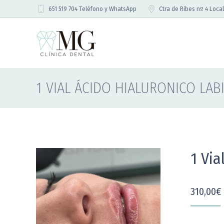
651 519 704 Teléfono y WhatsApp
Ctra de Ribes nº 4 Local
1 VIAL ÁCIDO HIALURONICO LAB
1 Via
310,00
€