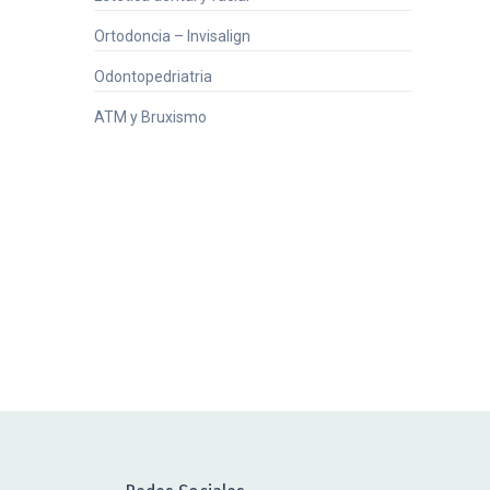
Ortodoncia – Invisalign
Odontopedriatria
ATM y Bruxismo