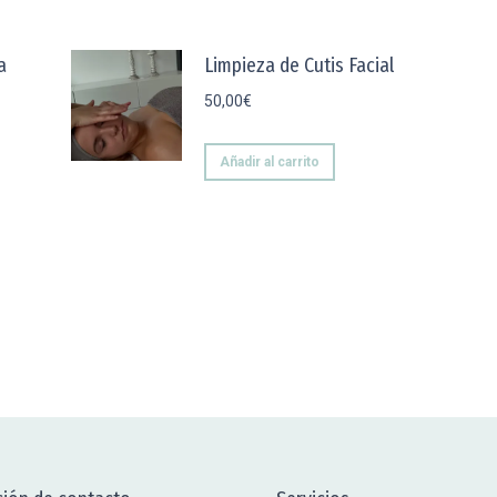
a
Limpieza de Cutis Facial
50,00
€
Añadir al carrito