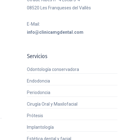
08520 Les Franqueses del Vallès
E-Mail:
info@clinicamgdental.com
Servicios
Odontología conservadora
Endodoncia
Periodoncia
Cirugía Oral y Maxilofacial
Prótesis
Implantología
Estética dental y facial