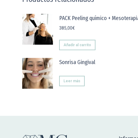
PACK Peeling químico + Mesoterapi
385,00
€
Añadir al carrito
Sonrisa Gingival
Leer más