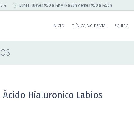
 3-4
Lunes · Jueves 9:30 a 14h y 15 a 20h Viernes 9:30 a 14:30h
INICIO
CLÍNICA MG DENTAL
EQUIPO
IOS
l Ácido Hialuronico Labios