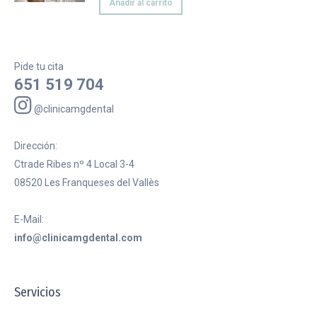
Añadir al carrito
Pide tu cita
651 519 704
@clinicamgdental
Dirección:
Ctrade Ribes nº 4 Local 3-4
08520 Les Franqueses del Vallès
E-Mail:
info@clinicamgdental.com
Servicios