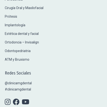
Cirugía Oral y Maxilofacial
Prótesis
Implantología
Estética dental y facial
Ortodoncia – Invisalign
Odontopedriatria
ATM y Bruxismo
Redes Sociales
@clinicamgdental
#clinicamgdental