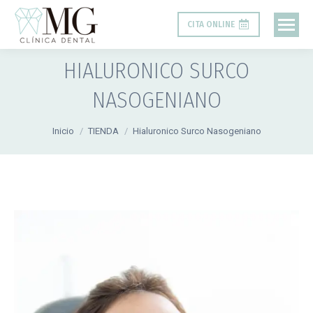
CITA ONLINE
HIALURONICO SURCO
NASOGENIANO
Estás aquí:
Inicio
TIENDA
Hialuronico Surco Nasogeniano