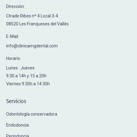
Dirección:
Ctrade Ribes nº 4 Local 3-4
08520 Les Franqueses del Vallès
E-Mail:
info@clinicamgdental.com
Horario
Lunes · Jueves
9:30 a 14h y 15 a 20h
Viernes 9:30h a 14:30h
Servicios
Odontología conservadora
Endodoncia
Periodoncia