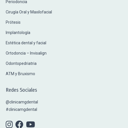
Periodoncia
Cirugía Oral y Maxilofacial
Prótesis
Implantología
Estética dental y facial
Ortodoncia – Invisalign
Odontopedriatria
ATM y Bruxismo
Redes Sociales
@clinicamgdental
#clinicamgdental