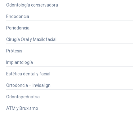
Odontología conservadora
Endodoncia
Periodoncia
Cirugía Oral y Maxilofacial
Prótesis
Implantología
Estética dental y facial
Ortodoncia – Invisalign
Odontopedriatria
ATM y Bruxismo