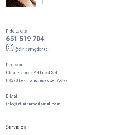
Pide tu cita
651 519 704
@clinicamgdental
Dirección:
Ctrade Ribes nº 4 Local 3-4
08520 Les Franqueses del Vallès
E-Mail:
info@clinicamgdental.com
Servicios