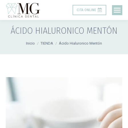
CITA ONLINE
ÁCIDO HIALURONICO MENTÓN
Estás aquí:
Inicio
TIENDA
Ácido Hialuronico Mentón