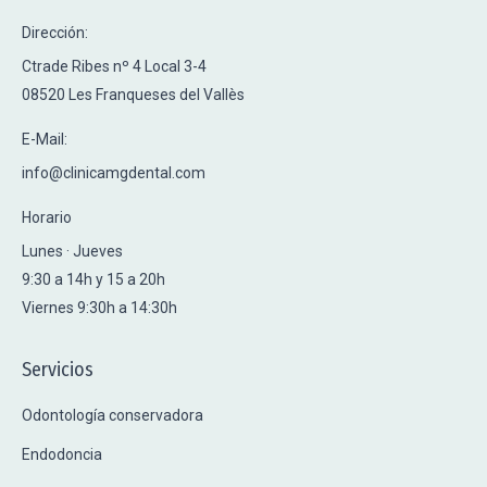
Dirección:
Ctrade Ribes nº 4 Local 3-4
08520 Les Franqueses del Vallès
E-Mail:
info@clinicamgdental.com
Horario
Lunes · Jueves
9:30 a 14h y 15 a 20h
Viernes 9:30h a 14:30h
Servicios
Odontología conservadora
Endodoncia