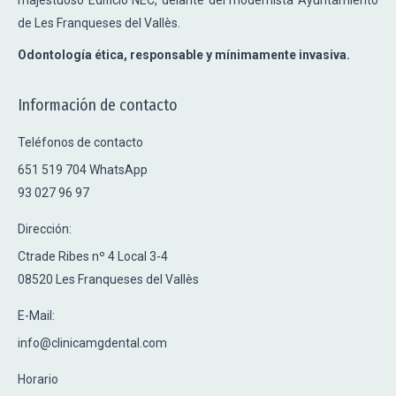
majestuoso Edificio NEC, delante del modernista Ayuntamiento
de Les Franqueses del Vallès.
Odontología ética, responsable y mínimamente invasiva.
Información de contacto
Teléfonos de contacto
651 519 704 WhatsApp
93 027 96 97
Dirección:
Ctrade Ribes nº 4 Local 3-4
08520 Les Franqueses del Vallès
E-Mail:
info@clinicamgdental.com
Horario