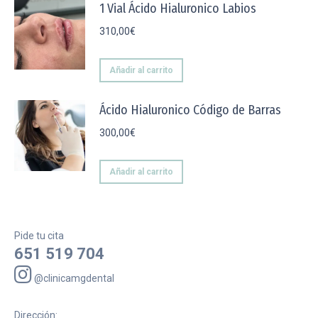
1 Vial Ácido Hialuronico Labios
310,00
€
Añadir al carrito
Ácido Hialuronico Código de Barras
300,00
€
Añadir al carrito
Pide tu cita
651 519 704
@clinicamgdental
Dirección: