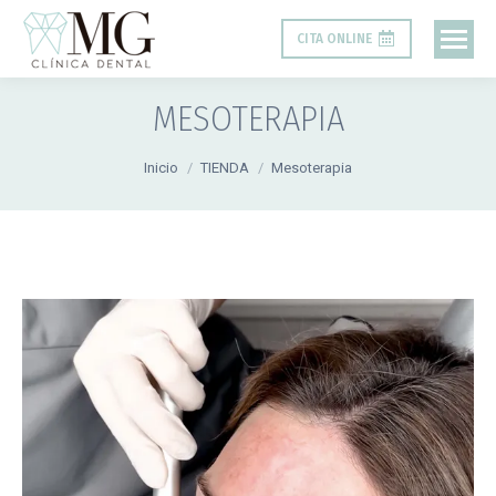
CITA ONLINE
MESOTERAPIA
Estás aquí:
Inicio
TIENDA
Mesoterapia