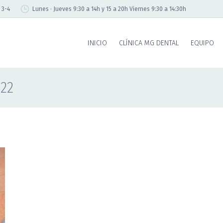
 3-4
Lunes · Jueves 9:30 a 14h y 15 a 20h Viernes 9:30 a 14:30h
INICIO
CLÍNICA MG DENTAL
EQUIPO
022