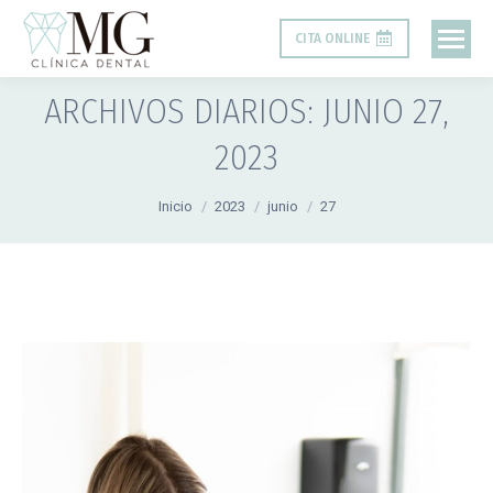
CITA ONLINE
ARCHIVOS DIARIOS:
JUNIO 27,
2023
Estás aquí:
Inicio
2023
junio
27