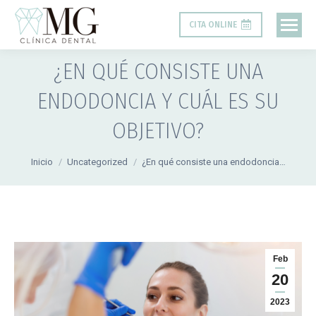
CITA ONLINE
¿EN QUÉ CONSISTE UNA
ENDODONCIA Y CUÁL ES SU
OBJETIVO?
Estás aquí:
Inicio
Uncategorized
¿En qué consiste una endodoncia…
Feb
20
2023