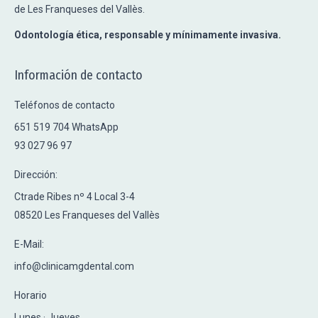
de Les Franqueses del Vallès.
Odontología ética, responsable y mínimamente invasiva.
Información de contacto
Teléfonos de contacto
651 519 704 WhatsApp
93 027 96 97
Dirección:
Ctrade Ribes nº 4 Local 3-4
08520 Les Franqueses del Vallès
E-Mail:
info@clinicamgdental.com
Horario
Lunes · Jueves