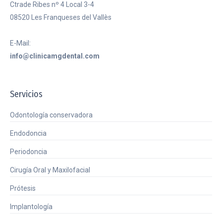
Ctrade Ribes nº 4 Local 3-4
08520 Les Franqueses del Vallès
E-Mail:
info@clinicamgdental.com
Servicios
Odontología conservadora
Endodoncia
Periodoncia
Cirugía Oral y Maxilofacial
Prótesis
Implantología