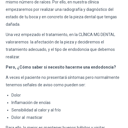
mismo número de raíces. Por ello, en nuestra clínica
empezaremos por realizar una radiografía y diagnóstico del
estado de tu boca y en concreto de la pieza dental que tengas
dañada.
Una vez empezado el tratamiento, en la CLÍNICA MG DENTAL
valoraremos
la afectación de la pieza y decidiremos el
tratamiento adecuado, y el tipo de endodoncia que debemos
realizar.
Pero, ¿Cómo saber si necesito hacerme una endodoncia?
A veces el paciente no presentará síntomas pero normalmente
tenemos señales de aviso como pueden ser:
Dolor
Inflamación de encías
Sensibilidad al calor y al frío
Dolor al
masticar
Para ello, lo mejor es mantener buenos hábitos y visitar