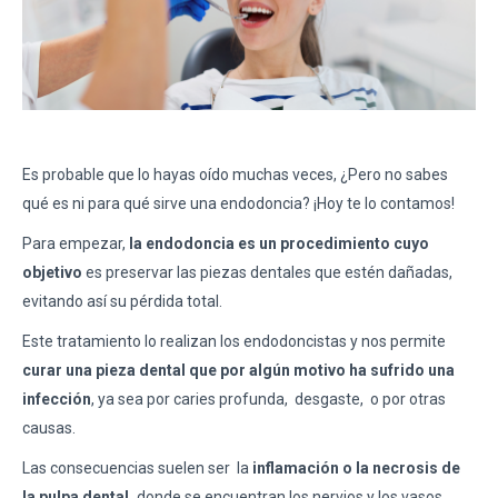
Es probable que lo hayas oído muchas veces, ¿Pero no sabes
qué es ni para qué sirve una endodoncia? ¡Hoy te lo contamos!
Para empezar,
la endodoncia es un procedimiento cuyo
objetivo
es preservar las piezas dentales que estén dañadas,
evitando así su pérdida total.
Este tratamiento lo realizan los endodoncistas y nos permite
curar una pieza dental que por algún motivo ha sufrido una
infección
, ya sea por caries profunda,
desgaste,
o por otras
causas.
Las consecuencias suelen ser
la
inflamación o la necrosis de
la pulpa dental,
donde se encuentran los nervios y los vasos