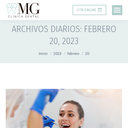
CITA ONLINE
ARCHIVOS DIARIOS:
FEBRERO
20, 2023
Estás aquí:
Inicio
2023
febrero
20