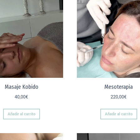
Masaje Kobido
Mesoterapia
40,00
€
220,00
€
Añadir al carrito
Añadir al carrito