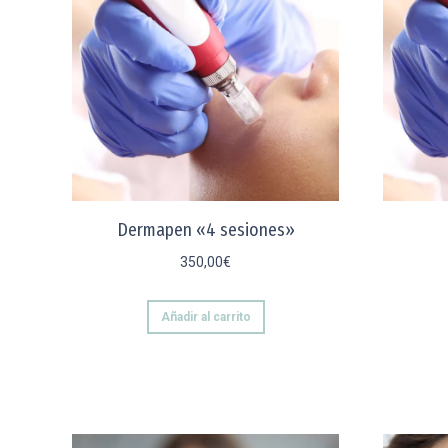
Dermapen «4 sesiones»
350,00
€
Añadir al carrito