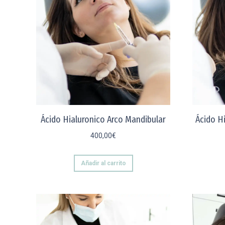
Ácido Hialuronico Arco Mandibular
Ácido H
400,00
€
Añadir al carrito