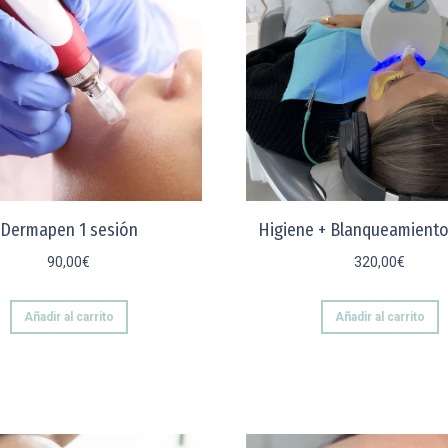
Dermapen 1 sesión
Higiene + Blanqueamiento
90,00
€
320,00
€
Añadir al carrito
Añadir al carrito