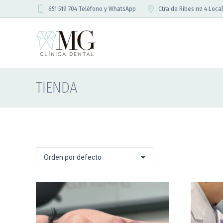
651 519 704 Teléfono y WhatsApp
Ctra de Ribes nº 4 Local
TIENDA