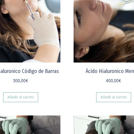
ialuronico Código de Barras
Ácido Hialuronico Me
300,00
€
400,00
€
Añadir al carrito
Añadir al carrito