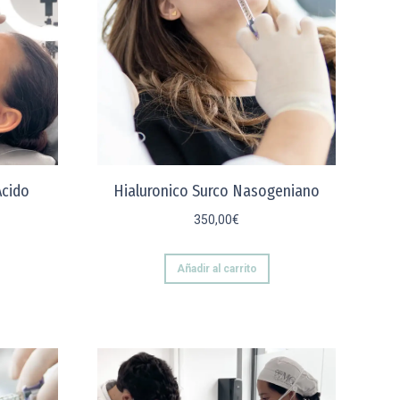
Ácido
Hialuronico Surco Nasogeniano
350,00
€
Añadir al carrito