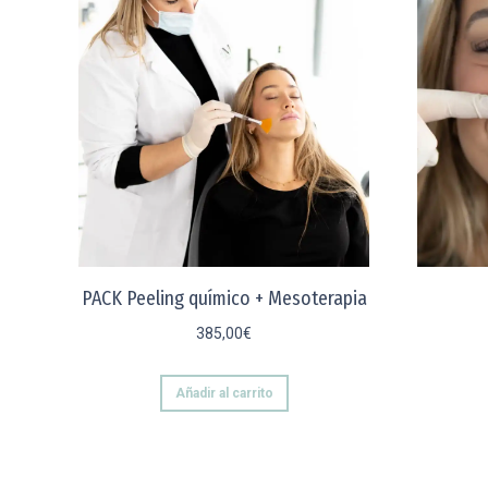
PACK Peeling químico + Mesoterapia
385,00
€
Añadir al carrito