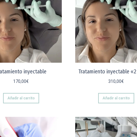
ratamiento inyectable
Tratamiento inyectable «
170,00
€
310,00
€
Añadir al carrito
Añadir al carrito