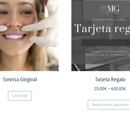
Sonrisa Gingival
Tarjeta Regalo
25,00
€
–
600,00
€
Leer más
Seleccionar opciones