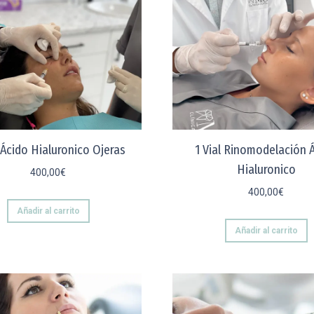
l Ácido Hialuronico Ojeras
1 Vial Rinomodelación 
Hialuronico
400,00
€
400,00
€
Añadir al carrito
Añadir al carrito