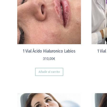
1 Vial Ácido Hialuronico Labios
1 Via
310,00
€
Añadir al carrito