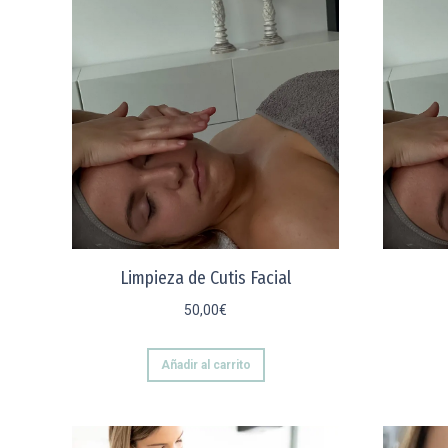
Limpieza de Cutis Facial
50,00
€
Añadir al carrito