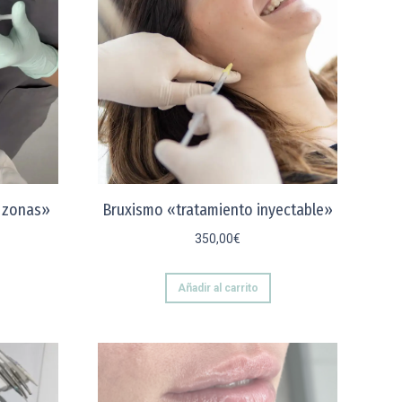
2 zonas»
Bruxismo «tratamiento inyectable»
350,00
€
Añadir al carrito